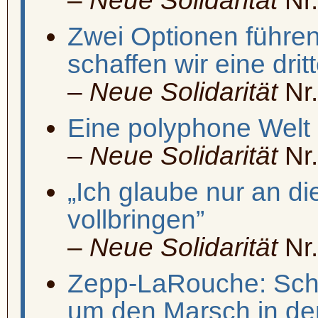
–
Neue Solidarität
Nr.
Zwei Optionen führen
schaffen wir eine dritt
–
Neue Solidarität
Nr.
Eine polyphone Welt
–
Neue Solidarität
Nr.
„Ich glaube nur an di
vollbringen”
–
Neue Solidarität
Nr.
Zepp-LaRouche: Schaf
um den Marsch in de