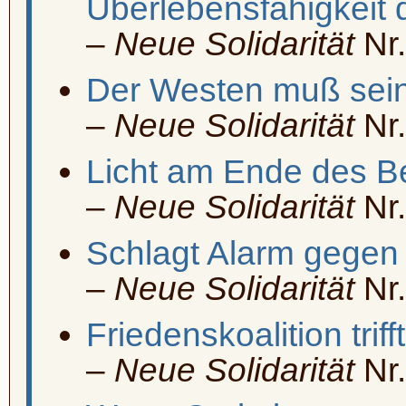
Überlebensfähigkeit 
–
Neue Solidarität
Nr.
Der Westen muß sei
–
Neue Solidarität
Nr.
Licht am Ende des B
–
Neue Solidarität
Nr.
Schlagt Alarm gegen 
–
Neue Solidarität
Nr.
Friedenskoalition tri
–
Neue Solidarität
Nr.