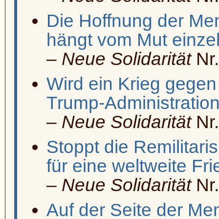
Die Hoffnung der Me
hängt vom Mut einze
–
Neue Solidarität
Nr.
Wird ein Krieg gegen
Trump-Administration
–
Neue Solidarität
Nr.
Stoppt die Remilitari
für eine weltweite F
–
Neue Solidarität
Nr.
Auf der Seite der Me