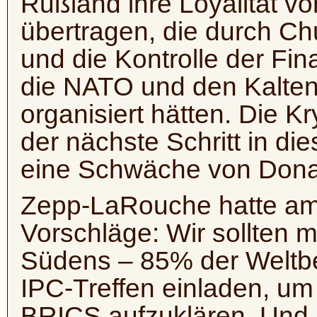
Rußland ihre Loyalität vo
übertragen, die durch Ch
und die Kontrolle der Fi
die NATO und den Kalten
organisiert hätten. Die 
der nächste Schritt in di
eine Schwäche von Dona
Zepp-LaRouche hatte am
Vorschläge: Wir sollten 
Südens – 85% der Weltbe
IPC-Treffen einladen, um 
BRICS aufzuklären. Und a