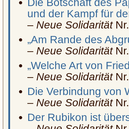
Die Botschaft des Pa
und der Kampf für de
–
Neue Solidarität
Nr.
„Am Rande des Abgr
–
Neue Solidarität
Nr.
„Welche Art von Fried
–
Neue Solidarität
Nr.
Die Verbindung von 
–
Neue Solidarität
Nr.
Der Rubikon ist übers
–
Neue Solidarität
Nr.