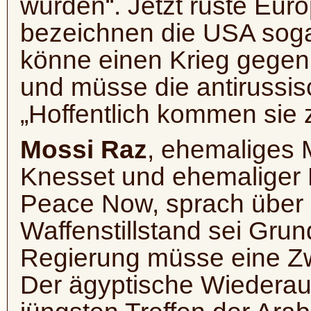
wurden“. Jetzt rüste Euro
bezeichnen die USA soga
könne einen Krieg gegen
und müsse die antirussis
„Hoffentlich kommen sie z
Mossi Raz
, ehemaliges M
Knesset und ehemaliger 
Peace Now, sprach über 
Waffenstillstand sei Grun
Regierung müsse eine Zw
Der ägyptische Wiederau