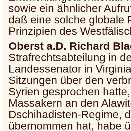
sowie ein ähnlicher Aufru
daß eine solche globale P
Prinzipien des Westfälisc
Oberst a.D. Richard Bl
Strafrechtsabteilung in 
Landessenator in Virginia
Sitzungen über den verb
Syrien gesprochen hatte,
Massakern an den Alawit
Dschihadisten-Regime, 
übernommen hat, habe üb