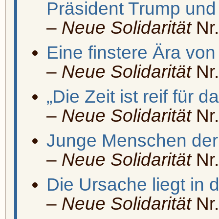
Präsident Trump und
–
Neue Solidarität
Nr.
Eine finstere Ära vo
–
Neue Solidarität
Nr.
„Die Zeit ist reif
für da
–
Neue Solidarität
Nr.
Junge Menschen der W
–
Neue Solidarität
Nr.
Die Ursache liegt in 
–
Neue Solidarität
Nr.