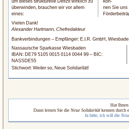
um dieses strukturelle Defizit wirklich zu
kön-
überwinden, brauchen wir vor allem
nen Sie uns 
eines:
Förder­beiträ
Vielen Dank!
Alexander Hartmann, Chefredakteur
Bankverbindungen – Empfänger: E.I.R. GmbH, Wiesbade
Nassauische Sparkasse Wiesbaden
IBAN: DE79 5105 0015 0114 0044 99 – BIC:
NASSDE55
Stichwort: Weiter so, Neue Solidarität!
Hat Ihnen 
Dann lernen Sie die
Neue Solidarität
kennen durch e
Ja bitte, ich will die
Neue