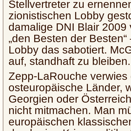
Stellvertreter zu ernennen
zionistischen Lobby gest
damalige DNI Blair 2009
„den Besten der Besten“ 
Lobby das sabotiert. Mc
auf, standhaft zu bleiben.
Zepp-LaRouche verwies d
osteuropäische Länder, w
Georgien oder Österreich,
nicht mitmachen. Man mü
europäischen klassischen