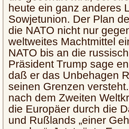
heute ein ganz anderes L
Sowjetunion. Der Plan d
die NATO nicht nur gegen
weltweites Machtmittel e
NATO bis an die russisc
Präsident Trump sage end
daß er das Unbehagen 
seinen Grenzen versteht
nach dem Zweiten Weltkr
die Europäer durch die 
und Rußlands „einer Ge