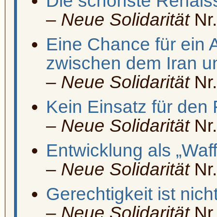
Die schönste Renais
–
Neue Solidarität
Nr.
Eine Chance für ei
zwischen dem Iran 
–
Neue Solidarität
Nr.
Kein Einsatz für den 
–
Neue Solidarität
Nr.
Entwicklung als „Waf
–
Neue Solidarität
Nr.
Gerechtigkeit ist nic
–
Neue Solidarität
Nr.