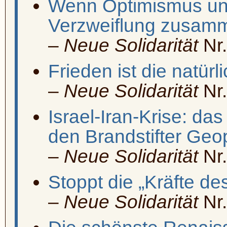
Wenn Optimismus u
Verzweiflung zusamm
–
Neue Solidarität
Nr.
Frieden ist die natürl
–
Neue Solidarität
Nr.
Israel-Iran-Krise: da
den Brandstifter Geop
–
Neue Solidarität
Nr.
Stoppt die „Kräfte d
–
Neue Solidarität
Nr.