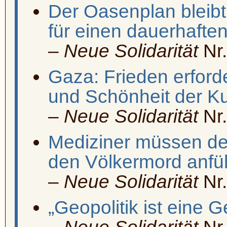
Der Oasenplan bleibt
für einen dauerhafte
–
Neue Solidarität
Nr.
Gaza: Frieden erforde
und Schönheit der Ku
–
Neue Solidarität
Nr.
Mediziner müssen d
den Völkermord anfü
–
Neue Solidarität
Nr.
„Geopolitik ist eine G