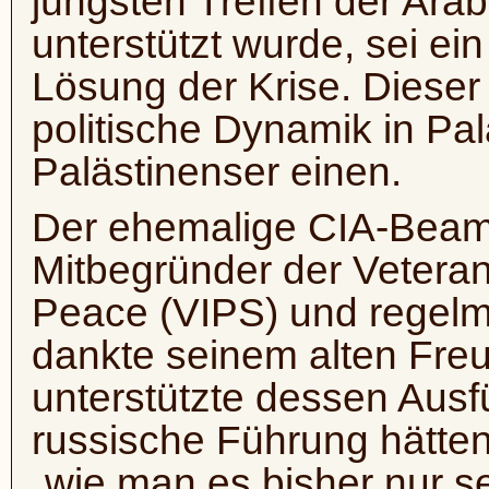
jüngsten Treffen der Arab
unterstützt wurde, sei ein
Lösung der Krise. Dieser
politische Dynamik in Pa
Palästinenser einen.
Der ehemalige CIA-Bea
Mitbegründer der Veteran 
Peace (VIPS) und regelm
dankte seinem alten Fre
unterstützte dessen Ausf
russische Führung hätten
„wie man es bisher nur se