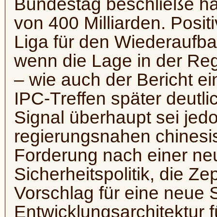
Bundestag beschließe ha
von 400 Milliarden. Posit
Liga für den Wiederaufba
wenn die Lage in der Reg
– wie auch der Bericht e
IPC-Treffen später deutli
Signal überhaupt sei jedo
regierungsnahen chines
Forderung nach einer ne
Sicherheitspolitik, die 
Vorschlag für eine neue 
Entwicklungsarchitektur f