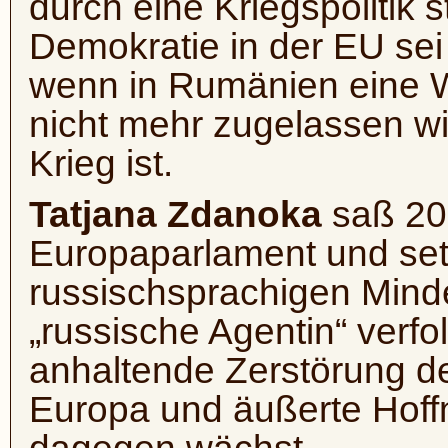
durch eine Kriegspolitik 
Demokratie in der EU sei 
wenn in Rumänien eine Wa
nicht mehr zugelassen wi
Krieg ist.
Tatjana Zdanoka
saß 20 
Europaparlament und setz
russischsprachigen Minder
„russische Agentin“ verfo
anhaltende Zerstörung d
Europa und äußerte Hoff