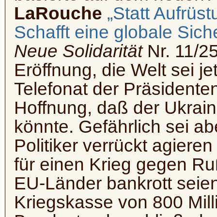
LaRouche
„Statt Aufrüs
Schafft eine globale Siche
Neue Solidarität
Nr. 11/2
Eröffnung, die Welt sei j
Telefonat der Präsidente
Hoffnung, daß der Ukrain
könnte. Gefährlich sei a
Politiker verrückt agier
für einen Krieg gegen R
EU-Länder bankrott seien
Kriegskasse von 800 Mill