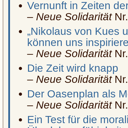
Vernunft in Zeiten de
–
Neue Solidarität
Nr.
„Nikolaus von Kues
können uns inspirier
–
Neue Solidarität
Nr.
Die Zeit wird knapp
–
Neue Solidarität
Nr.
Der Oasenplan als Mo
–
Neue Solidarität
Nr.
Ein Test für die mora