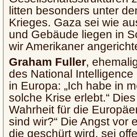
litten besonders unter d
Krieges. Gaza sei wie au
und Gebäude liegen in S
wir Amerikaner angerichte
Graham Fuller
, ehemali
des National Intelligence
in Europa: „Ich habe in 
solche Krise erlebt.“ Dies
Wahrheit für die Europäer
sind wir?“ Die Angst vor 
die geschürt wird, sei off