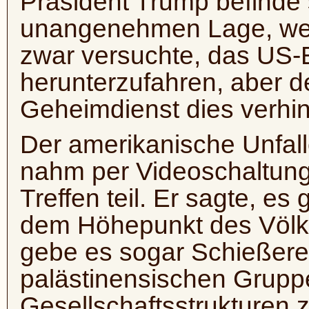
Präsident Trump befinde 
unangenehmen Lage, weil 
zwar versuchte, das US-
herunterzufahren, aber der
Geheimdienst dies verhi
Der amerikanische Unfall
nahm per Videoschaltun
Treffen teil. Er sagte, es
dem Höhepunkt des Völk
gebe es sogar Schießerei
palästinensischen Gruppe
Gesellschaftsstrukturen 