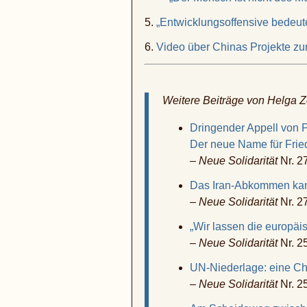
5.
„Entwicklungsoffensive bedeutet
6.
Video über Chinas Projekte z
Weitere Beiträge von Helga
Dringender Appell von 
Der neue Name für Frie
–
Neue Solidarität
Nr. 2
Das Iran-Abkommen k
–
Neue Solidarität
Nr. 2
„Wir lassen die europä
–
Neue Solidarität
Nr. 2
UN-Niederlage: eine C
–
Neue Solidarität
Nr. 2