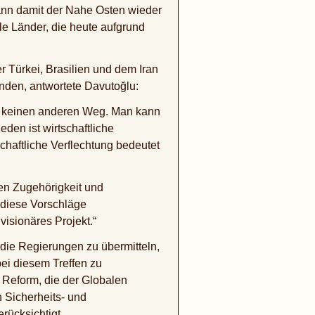
kann damit der Nahe Osten wieder
le Länder, die heute aufgrund
 Türkei, Brasilien und dem Iran
nden, antwortete Davutoğlu:
ibt keinen anderen Weg. Man kann
en ist wirtschaftliche
chaftliche Verflechtung bedeutet
len Zugehörigkeit und
n diese Vorschläge
isionäres Projekt.“
ie Regierungen zu übermitteln,
bei diesem Treffen zu
 Reform, die der Globalen
 Sicherheits- und
rücksichtigt.