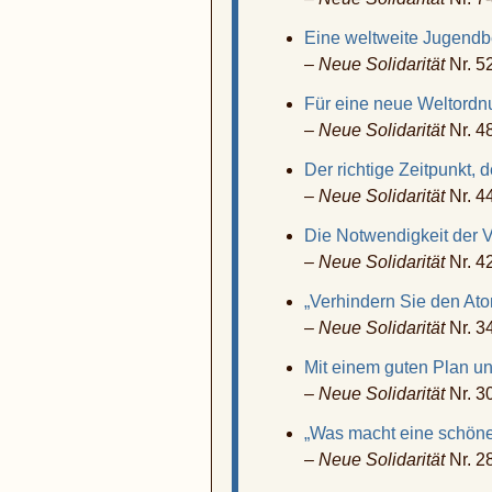
Eine weltweite Jugen
–
Neue Solidarität
Nr. 5
Für eine neue Weltordn
–
Neue Solidarität
Nr. 4
Der richtige Zeitpunkt,
d
–
Neue Solidarität
Nr. 4
Die Notwendigkeit der 
–
Neue Solidarität
Nr. 4
„Verhindern Sie den At
–
Neue Solidarität
Nr. 3
Mit einem guten Plan u
–
Neue Solidarität
Nr. 3
„Was macht eine schöne
–
Neue Solidarität
Nr. 2