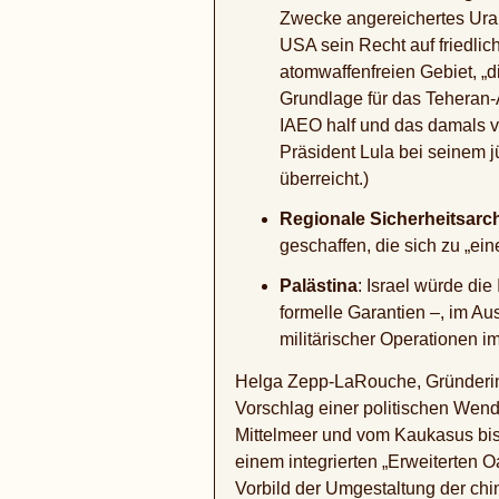
Zwecke angereichertes Uran 
USA sein Recht auf friedli
atomwaffenfreien Gebiet, „d
Grundlage für das Teheran
IAEO half und das damals 
Präsident Lula bei seinem
überreicht.)
Regionale Sicherheitsarch
geschaffen, die sich zu „e
Palästina
: Israel würde die
formelle Garantien –, im Au
militärischer Operationen i
Helga Zepp-LaRouche, Gründerin 
Vorschlag einer politischen Wend
Mittelmeer und vom Kaukasus bis
einem integrierten „Erweiterten
Vorbild der Umgestaltung der ch