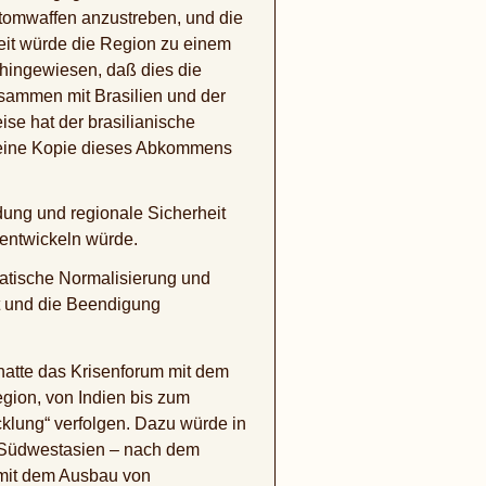
 Atomwaffen anzustreben, und die
Zeit würde die Region zu einem
 hingewiesen, daß dies die
sammen mit Brasilien und der
e hat der brasilianische
 eine Kopie dieses Abkommens
ldung und regionale Sicherheit
 entwickeln würde.
omatische Normalisierung und
it und die Beendigung
hatte das Krisenforum mit dem
gion, von Indien bis zum
klung“ verfolgen. Dazu würde in
n Südwestasien – nach dem
 mit dem Ausbau von