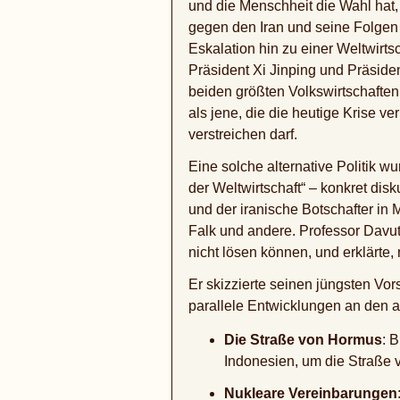
und die Menschheit die Wahl hat,
gegen den Iran und seine Folgen 
Eskalation hin zu einer Weltwirts
Präsident Xi Jinping und Präsid
beiden größten Volkswirtschaften
als jene, die die heutige Krise ve
verstreichen darf.
Eine solche alternative Politik 
der Weltwirtschaft“ – konkret di
und der iranische Botschafter in
Falk und andere. Professor Davu
nicht lösen können, und erklärte
Er skizzierte seinen jüngsten Vor
parallele Entwicklungen an den a
Die Straße von Hormus
: 
Indonesien, um die Straße 
Nukleare Vereinbarungen