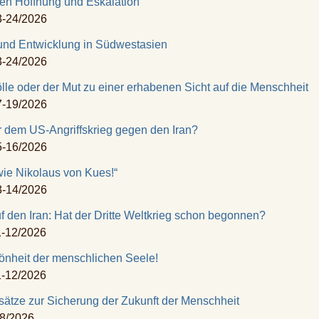
hen
Hoffnung und Eskalation
3-24/2026
 und
Entwicklung in Südwestasien
3-24/2026
lle oder der Mut zu einer
erhabenen Sicht auf die Menschheit
7-19/2026
r dem US-Angriffskrieg
gegen den Iran?
5-16/2026
wie
Nikolaus von Kues!“
3-14/2026
f den Iran:
Hat der Dritte Weltkrieg schon begonnen?
1-12/2026
hönheit
der menschlichen Seele!
1-12/2026
sätze zur Sicherung
der Zukunft der Menschheit
-8/2026