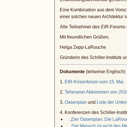
Eine Kombination aus dem Vorsch
einer solchen neuen Architektur s
Alle Teilnehmer des
EIR
-Forums s
Mit freundlichen Grüßen,
Helga Zepp-LaRouche
Gründerin des Schiller-Instituts 
Dokumente
(teilweise Englisch)
1.
EIR-Krisenforum vom 15. Mai
2.
Teheraner Abkommen von 201
3.
Oasenplan
und
Liste der Unter
4. Konferenzen des Schiller-Instit
„Der Oasenplan: Die LaRouc
„Der Mensch ist nicht des 