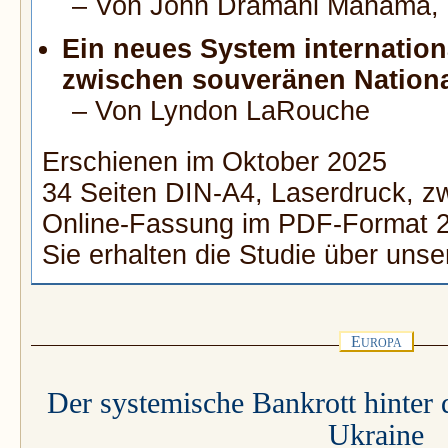
– Von John Dramani Mahama, 
Ein neues System internatio
zwischen souveränen Nationa
– Von Lyndon LaRouche
Erschienen im Oktober 2025
34 Seiten DIN-A4, Laserdruck, zw
Online-Fassung im PDF-Format 2
Sie erhalten die Studie über uns
E
UROPA
Der systemische Bankrott hinter
Ukraine