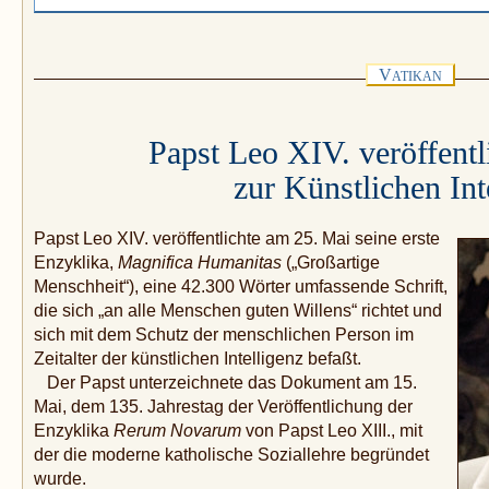
V
ATIKAN
Papst Leo XIV. veröffentl
zur Künstlichen Int
Papst Leo XIV. veröffentlichte am 25. Mai seine erste
Enzyklika,
Magnifica Humanitas
(„Großartige
Menschheit“), eine 42.300 Wörter umfassende Schrift,
die sich „an alle Menschen guten Willens“ richtet und
sich mit dem Schutz der menschlichen Person im
Zeitalter der künstlichen Intelligenz befaßt.
Der Papst unterzeichnete das Dokument am 15.
Mai, dem 135. Jahrestag der Veröffentlichung der
Enzyklika
Rerum Novarum
von Papst Leo XIII., mit
der die moderne katholische Soziallehre begründet
wurde.