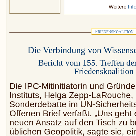
Weitere
Inf
F
RIEDENSKOALITION
Die Verbindung von Wissens
Bericht vom 155. Treffen der
Friedenskoalition
Die IPC-Mitinitiatorin und Gründer
Instituts, Helga Zepp-LaRouche, h
Sonderdebatte im UN-Sicherheits
Offenen Brief verfaßt. „Uns geht
neuen Ansatz auf den Tisch zu br
üblichen Geopolitik, sagte sie, e