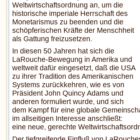
Weltwirtschaftsordnung an, um die
historische imperiale Herrschaft des
Monetarismus zu beenden und die
schöpferischen Kräfte der Menschheit
als Gattung freizusetzen.
In diesen 50 Jahren hat sich die
LaRouche-Bewegung in Amerika und
weltweit dafür eingesetzt, daß die USA
zu ihrer Tradition des Amerikanischen
Systems zurückkehren, wie es von
Präsident John Quincy Adams und
anderen formuliert wurde, und sich
dem Kampf für eine globale Gemeinsch
im allseitigen Interesse anschließt:
eine neue, gerechte Weltwirtschaftsor
Der tiefgreifende Einfluß von LaRouches