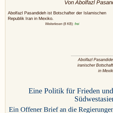
Von Abolfazl Pasan
Abolfazl Pasandideh ist Botschafter der Islamischen
Republik Iran in Mexiko.
Weiterlesen
(8 KB):
frei
Abolfazl Pasandide
iranischer Botschaft
in Mexik
Eine Politik für Frieden un
Südwestasie
Ein Offener Brief an die Regierunge