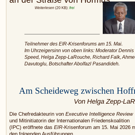
Weiterlesen
(20 KB):
frei
Teilnehmer des EIR-Krisenforums am 15. Mai.
Im Uhrzeigersinn von oben links: Moderator Dennis
Speed, Helga Zepp-LaRouche, Richard Falk, Ahm
Davutoglu, Botschafter Abolfazl Pasandideh.
Am Scheideweg zwischen Hoffn
Von Helga Zepp-La
Die Chefredakteurin von
Executive Intelligence Review
und Mitinitiatorin der Internationalen Friedenskoalition
(IPC) eröffnete das
EIR
-Krisenforum am 15. Mai 2026 m
den folgenden Ausführungen.