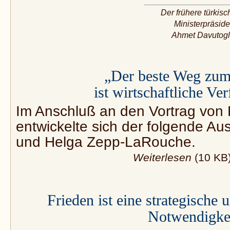
Der frühere türkisc
Ministerpräside
Ahmet Davutogl
„Der beste Weg zum
ist wirtschaftliche Ve
Im Anschluß an den Vortrag von 
entwickelte sich der folgende A
und Helga Zepp-LaRouche.
Weiterlesen
(10 KB
Frieden ist eine strategische 
Notwendigke