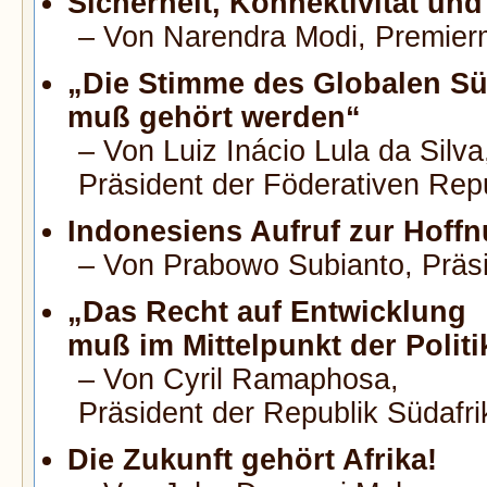
Sicherheit, Konnektivität un
– Von Narendra Modi,
Premierm
„Die Stimme des Globalen S
muß gehört werden“
– Von Luiz Inácio Lula da Silva
Präsident der Föderativen Repu
Indonesiens Aufruf zur Hoff
– Von Prabowo Subianto,
Präs
„Das Recht auf Entwicklung
muß im Mittelpunkt der Politi
– Von Cyril Ramaphosa,
Präsident der Republik Südafri
Die Zukunft gehört Afrika!