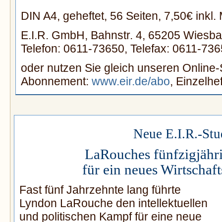
DIN A4, geheftet, 56 Seiten, 7,50€ inkl.
E.I.R. GmbH, Bahnstr. 4, 65205 Wiesb
Telefon: 0611-73650, Telefax: 0611-736
oder nutzen Sie gleich unseren Online
Abonnement:
www.eir.de/abo
, Einzelhe
Neue E.I.R.-Stu
LaRouches fünfzigjähr
für ein neues Wirtschaf
Fast fünf Jahrzehnte lang führte
Lyndon LaRouche den intellektuellen
und politischen Kampf für eine neue