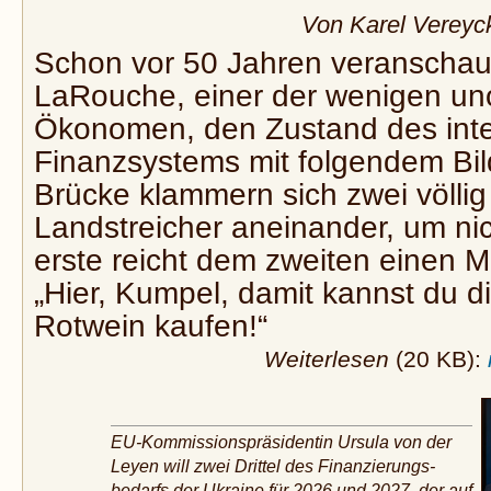
Von Karel Vereyc
Schon vor 50 Jahren veranschau
LaRouche, einer der wenigen un
Ökonomen, den Zustand des inte
Finanzsystems mit folgendem Bild
Brücke klammern sich zwei völli
Landstreicher aneinander, um nic
erste reicht dem zweiten einen 
„Hier, Kumpel, damit kannst du di
Rotwein kaufen!“
Weiterlesen
(20 KB):
EU-Kommissionspräsidentin Ursula von der
Leyen will zwei Drittel des Finanzierungs­
bedarfs der Ukraine für 2026 und 2027, der auf