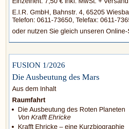
Einzelheft: 7,50 € inkl. MwSt. + Versand
E.I.R. GmbH, Bahnstr. 4, 65205 Wiesb
Telefon: 0611-73650, Telefax: 0611-736
oder nutzen Sie gleich unseren Online
FUSION 1/2026
Die Ausbeutung des Mars
Aus dem Inhalt
Raumfahrt
Die Ausbeutung des Roten Planeten
Von Krafft Ehricke
Krafft Ehricke – eine Kurzbiographie