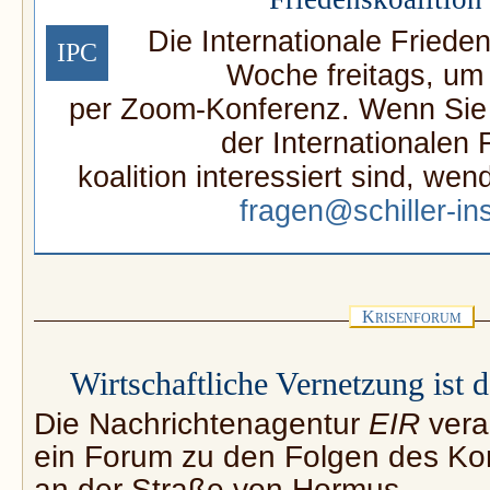
Die Internationale Frieden
IPC
Woche freitags, um
per Zoom-Konferenz. Wenn Sie a
der Internationalen 
koalition interessiert sind, wen
fragen@schiller-ins
K
RISENFORUM
Wirtschaftliche Vernetzung ist
Die Nachrichtenagentur
EIR
vera
ein Forum zu den Folgen des Kon
an der Straße von Hormus.