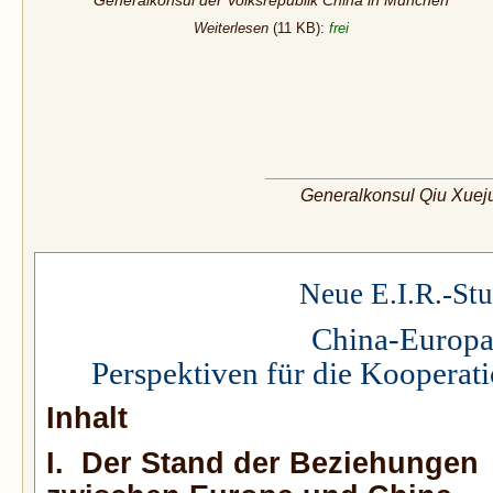
Generalkonsul der Volksrepublik China in München
Weiterlesen
(11 KB):
frei
Generalkonsul Qiu Xuej
Neue E.I.R.-Stu
China-Europa
Perspektiven für die Kooperati
Inhalt
I. Der Stand der Beziehungen