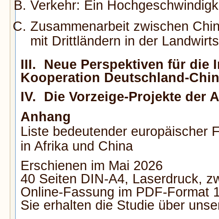
Verkehr: Ein Hochgeschwindigk
Zusammenarbeit zwischen Chin
mit Drittländern in der Landwirt
III. Neue Perspektiven für die I
Kooperation Deutschland-Chi
IV. Die Vorzeige-Projekte der
Anhang
Liste bedeutender europäischer F
in Afrika und China
Erschienen im Mai 2026
40 Seiten DIN-A4, Laserdruck, zw
Online-Fassung im PDF-Format 1
Sie erhalten die Studie über uns