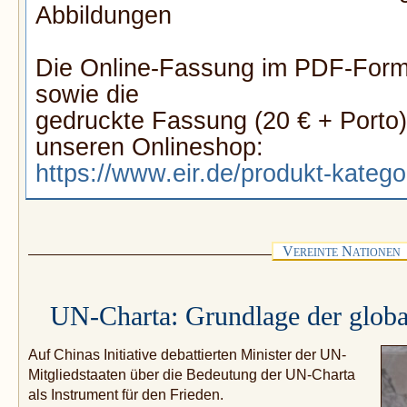
Abbildungen
Die Online-Fassung im PDF-Forma
sowie die
gedruckte Fassung (20 € + Porto)
unseren Onlineshop:
https://www.eir.de/produkt-katego
V
N
EREINTE
ATIONEN
UN-Charta: Grundlage der glob
Auf Chinas Initiative debattierten Minister der UN-
Mitgliedstaaten über die Bedeutung der UN-Charta
als Instrument für den Frieden.