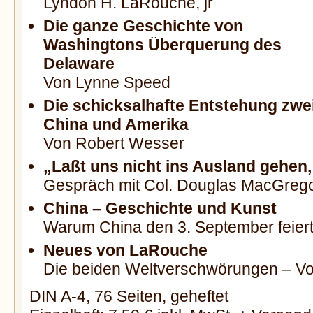
Lyndon H. LaRouche, jr
Die ganze Geschichte von
Washingtons Überquerung des
Delaware
Von Lynne Speed
Die schicksalhafte Entstehung zwe
China und Amerika
Von Robert Wesser
„Laßt uns nicht ins Ausland gehen
Gespräch mit Col. Douglas MacGreg
China – Geschichte und Kunst
Warum China den 3. September feier
Neues von LaRouche
Die beiden Weltverschwörungen – Vo
DIN A-4, 76 Seiten, geheftet