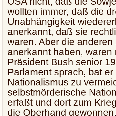
USA nicht, daß die Sowje
wollten immer, daß die dr
Unabhängigkeit wiederer
anerkannt, daß sie rechtl
waren. Aber die anderen 
anerkannt haben, waren 
Präsident Bush senior 1
Parlament sprach, bat er
Nationalismus zu vermei
selbstmörderische Nation
erfaßt und dort zum Krieg
die Oberhand gewonnen. D