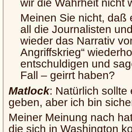
wir die Wahrheit nicht 
Meinen Sie nicht, da
all die Journalisten und
wieder das Narrativ v
Angriffskrieg“ wiederh
entschuldigen und sage
Fall – geirrt haben?
Matlock
: Natürlich sollt
geben, aber ich bin siche
Meiner Meinung nach hat 
die sich in Washington ko