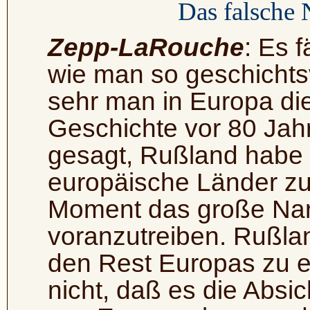
Das falsche
Zepp-LaRouche
: Es 
wie man so geschichts
sehr man in Europa di
Geschichte vor 80 Jahr
gesagt, Rußland habe n
europäische Länder zu 
Moment das große Narr
voranzutreiben. Rußlan
den Rest Europas zu e
nicht, daß es die Absi