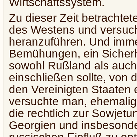
Wirtschaftssystem.
Zu dieser Zeit betrachtet
des Westens und versuc
heranzuführen. Und imme
Bemühungen, ein Sicherh
sowohl Rußland als auch
einschließen sollte, von
den Vereinigten Staaten e
versuchte man, ehemalige
die rechtlich zur Sowjetu
Georgien und insbesonde