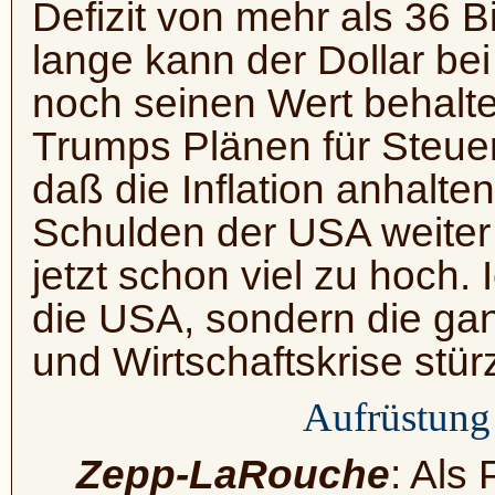
Defizit von mehr als 36 B
lange kann der Dollar be
noch seinen Wert behalt
Trumps Plänen für Steue
daß die Inflation anhalte
Schulden der USA weiter 
jetzt schon viel zu hoch. 
die USA, sondern die gan
und Wirtschaftskrise stür
Aufrüstung 
Zepp-LaRouche
: Als