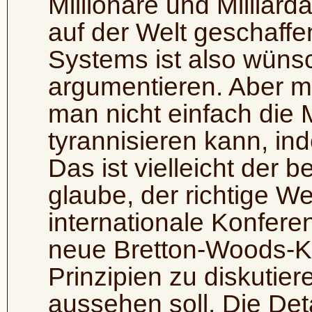
Millionäre und Milliard
auf der Welt geschaffe
Systems ist also wüns
argumentieren. Aber m
man nicht einfach die
tyrannisieren kann, in
Das ist vielleicht der 
glaube, der richtige 
internationale Konfere
neue Bretton-Woods-K
Prinzipien zu diskutie
aussehen soll. Die De