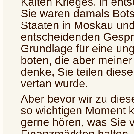
Kalten Krieges, in ent
Sie waren damals Botsc
Staaten in Moskau und
entscheidenden Gespr
Grundlage für eine ung
boten, die aber meine
denke, Sie teilen dies
vertan wurde.
Aber bevor wir zu dies
so wichtigen Moment 
gerne hören, was Sie 
Finanzmärkten halten, 