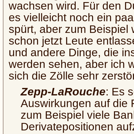
wachsen wird. Für den D
es vielleicht noch ein pa
spürt, aber zum Beispiel
schon jetzt Leute entlass
und andere Dinge, die i
werden sehen, aber ich 
sich die Zölle sehr zerstö
Zepp-LaRouche
: Es 
Auswirkungen auf die 
zum Beispiel viele Ban
Derivatepositionen auf