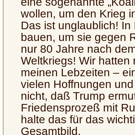
eine sogenannte „Koalit
wollen, um den Krieg i
Das ist unglaublich! I
bauen, um sie gegen R
nur 80 Jahre nach de
Weltkriegs! Wir hatten
meinen Lebzeiten – ein
vielen Hoffnungen und
nicht, daß Trump ermut
Friedensprozeß mit Ru
halte das für das wich
Gesamtbild.