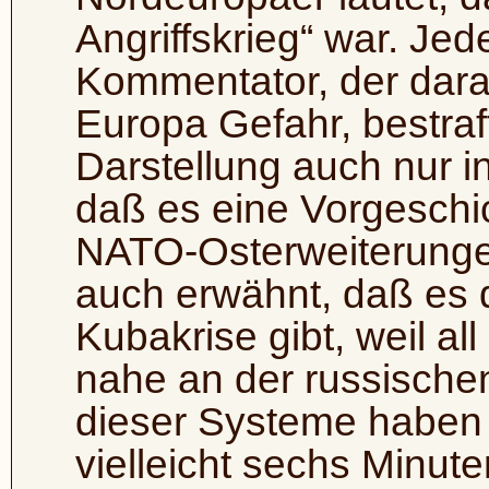
Angriffskrieg“ war. Jed
Kommentator, der daran 
Europa Gefahr, bestraf
Darstellung auch nur in
daß es eine Vorgeschic
NATO-Osterweiterungen
auch erwähnt, daß es 
Kubakrise gibt, weil al
nahe an der russische
dieser Systeme haben 
vielleicht sechs Minut