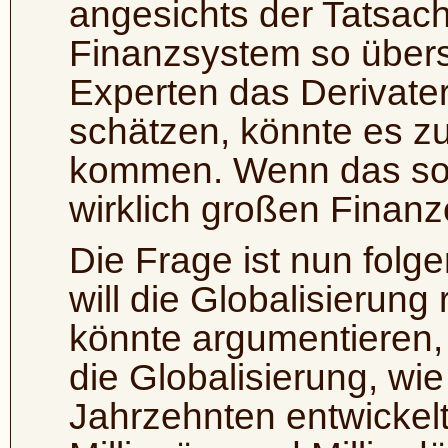
angesichts der Tatsach
Finanzsystem so übersc
Experten das Derivateri
schätzen, könnte es z
kommen. Wenn das so w
wirklich großen Finanz
Die Frage ist nun fol
will die Globalisierun
könnte argumentieren, 
die Globalisierung, wie 
Jahrzehnten entwickelt