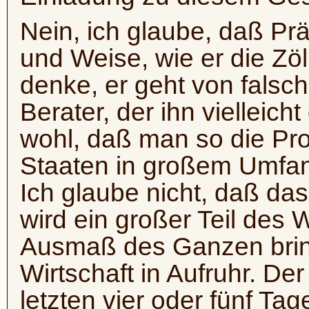
Nein, ich glaube, daß Prä
und Weise, wie er die Zölle
denke, er geht von fals
Berater, der ihn vielleich
wohl, daß man so die Pro
Staaten in großem Umfan
Ich glaube nicht, daß das
wird ein großer Teil des 
Ausmaß des Ganzen bring
Wirtschaft in Aufruhr. Der
letzten vier oder fünf Tag