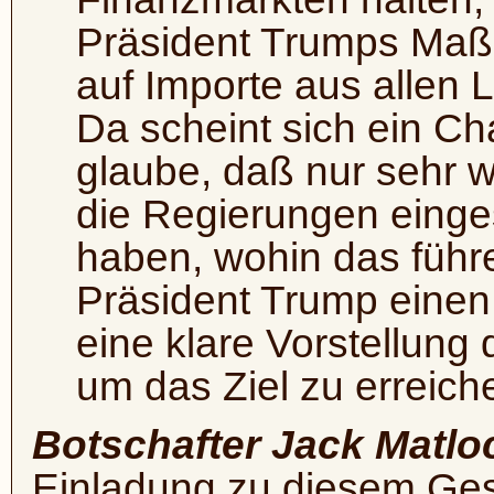
Präsident Trumps Maß
auf Importe aus allen 
Da scheint sich ein Ch
glaube, daß nur sehr 
die Regierungen einge
haben, wohin das führ
Präsident Trump einen 
eine klare Vorstellung
um das Ziel zu erreich
Botschafter Jack Matlo
Einladung zu diesem Ge