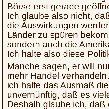
Börse erst gerade geöffne
Ich glaube also nicht, da
die Auswirkungen werden 
Länder zu spüren bekomme
sondern auch die Amerik
Ich halte also diese Politi
Manche sagen, er will nur
mehr Handel verhandeln.
ich halte das Ausmaß di
unvernünftig, daß es vi
Deshalb glaube ich, daß