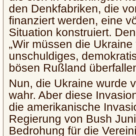
den Denkfabriken, die vo
finanziert werden, eine vö
Situation konstruiert. D
„Wir müssen die Ukraine v
unschuldiges, demokrati
bösen Rußland überfalle
Nun, die Ukraine wurde v
wahr. Aber diese Invasio
die amerikanische Invasi
Regierung von Bush Junior
Bedrohung für die Vereini