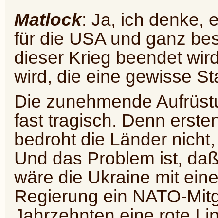
Matlock
: Ja, ich denke, 
für die USA und ganz bes
dieser Krieg beendet wi
wird, die eine gewisse Stab
Die zunehmende Aufrüstu
fast tragisch. Denn erste
bedroht die Länder nicht, 
Und das Problem ist, daß
wäre die Ukraine mit ein
Regierung ein NATO-Mitgl
Jahrzehnten eine rote Lin