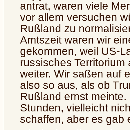
antrat, waren viele Me
vor allem versuchen w
Rußland zu normalisie
Amtszeit waren wir ein
gekommen, weil US-La
russisches Territorium
weiter. Wir saßen auf
also so aus, als ob Tr
Rußland ernst meinte. D
Stunden, vielleicht ni
schaffen, aber es gab