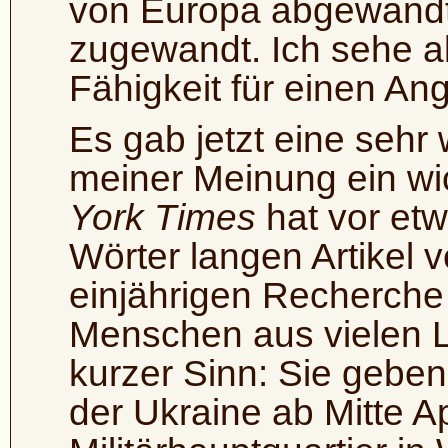
von Europa abgewandt
zugewandt. Ich sehe a
Fähigkeit für einen Angr
Es gab jetzt eine sehr 
meiner Meinung ein wic
York Times
hat vor et
Wörter langen Artikel ve
einjährigen Recherche 
Menschen aus vielen L
kurzer Sinn: Sie geben
der Ukraine ab Mitte A