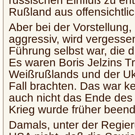
russischen Einfluß zu en
Rußland aus offensichtli
Aber bei der Vorstellung
aggressiv, wird vergesse
Führung selbst war, die d
Es waren Boris Jelzins T
Weißrußlands und der Ukr
Fall brachten. Das war k
auch nicht das Ende des 
Krieg wurde früher beend
Damals, unter der Regier