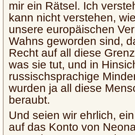
mir ein Rätsel. Ich verste
kann nicht verstehen, wi
unsere europäischen Ver
Wahns geworden sind, da
Recht auf all diese Gren
was sie tut, und in Hinsic
russischsprachige Minder
wurden ja all diese Mensc
beraubt.
Und seien wir ehrlich, ei
auf das Konto von Neonaz