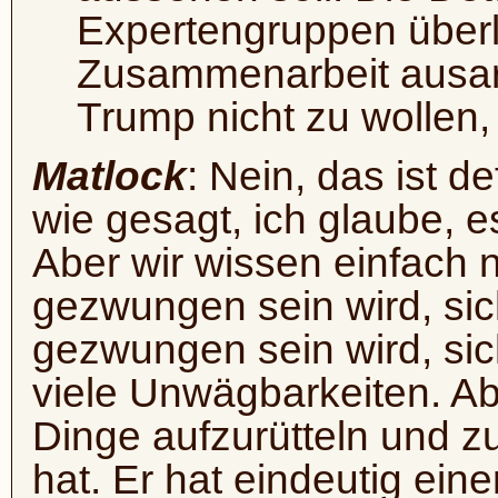
Expertengruppen überl
Zusammenarbeit ausarb
Trump nicht zu wollen,
Matlock
: Nein, das ist de
wie gesagt, ich glaube, e
Aber wir wissen einfach n
gezwungen sein wird, si
gezwungen sein wird, sic
viele Unwägbarkeiten. Aber
Dinge aufzurütteln und z
hat. Er hat eindeutig eine