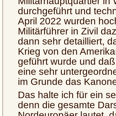
Militärhauptquartier in
durchgeführt und techn
April 2022 wurden hoc
Militärführer in Zivil d
dann sehr detailliert, 
Krieg von den Amerik
geführt wurde und daß 
eine sehr untergeordne
im Grunde das Kanonen
Das halte ich für ein s
denn die gesamte Dars
Nordeuropäer lautet, d