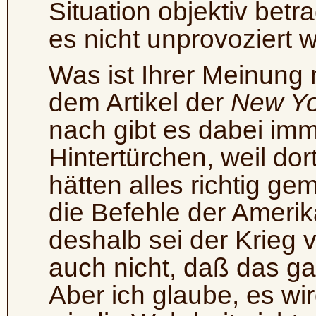
Situation objektiv bet
es nicht unprovoziert w
Was ist Ihrer Meinung
dem Artikel der
New Yo
nach gibt es dabei im
Hintertürchen, weil dor
hätten alles richtig ge
die Befehle der Amerika
deshalb sei der Krieg 
auch nicht, daß das ga
Aber ich glaube, es w