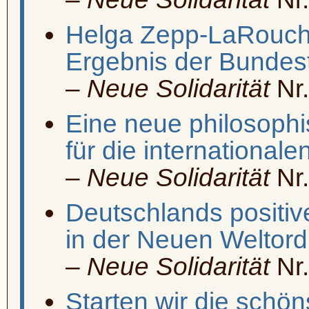
Helga Zepp-LaRouch
Ergebnis der Bundes
–
Neue Solidarität
Nr.
Eine neue philosoph
für die international
–
Neue Solidarität
Nr.
Deutschlands positiv
in der Neuen Weltor
–
Neue Solidarität
Nr.
Starten wir die schö