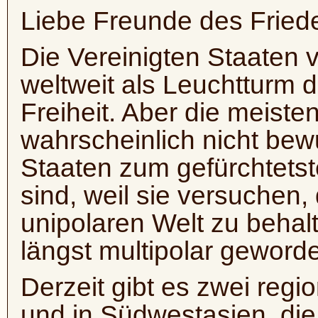
Liebe Freunde des Friede
Die Vereinigten Staaten 
weltweit als Leuchtturm 
Freiheit. Aber die meiste
wahrscheinlich nicht bew
Staaten zum gefürchtets
sind, weil sie versuchen,
unipolaren Welt zu behal
längst multipolar geworde
Derzeit gibt es zwei regi
und in Südwestasien, die