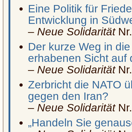
Eine Politik für Fried
Entwicklung in Südw
–
Neue Solidarität
Nr.
Der kurze Weg in die 
erhabenen Sicht auf 
–
Neue Solidarität
Nr.
Zerbricht die NATO ü
gegen den Iran?
–
Neue Solidarität
Nr.
„Handeln Sie genau