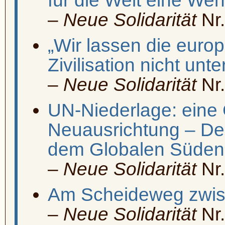
für die Welt eine We
–
Neue Solidarität
Nr.
„Wir lassen die euro
Zivilisation nicht unt
–
Neue Solidarität
Nr.
UN-Niederlage: eine
Neuausrichtung – De
dem Globalen Süden 
–
Neue Solidarität
Nr.
Am Scheideweg zwi
–
Neue Solidarität
Nr.