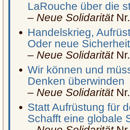
LaRouche über die str
–
Neue Solidarität
Nr.
Handelskrieg, Aufrüs
Oder neue Sicherheit
–
Neue Solidarität
Nr.
Wir können und müss
Denken überwinden
–
Neue Solidarität
Nr.
Statt Aufrüstung für 
Schafft eine globale S
–
Neue Solidarität
Nr.