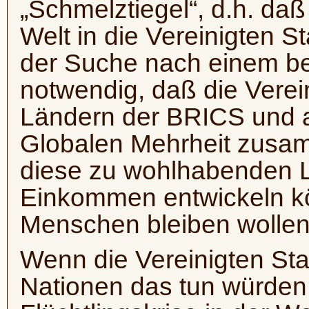
„Schmelztiegel“, d.h. d
Welt in die Vereinigten S
der Suche nach einem bes
notwendig, daß die Verei
Ländern der BRICS und a
Globalen Mehrheit zusam
diese zu wohlhabenden L
Einkommen entwickeln kö
Menschen bleiben wollen, 
Wenn die Vereinigten St
Nationen das tun würden