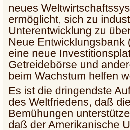
neues Weltwirtschaftssy
ermöglicht, sich zu indus
Unterentwicklung zu übe
Neue Entwicklungsbank 
eine neue Investitionspl
Getreidebörse und andere 
beim Wachstum helfen w
Es ist die dringendste A
des Weltfriedens, daß di
Bemühungen unterstützen
daß der Amerikanische U