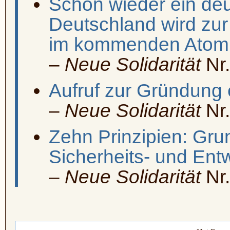
Schon wieder ein de
Deutschland wird zur
im kommenden Atomk
–
Neue Solidarität
Nr.
Aufruf zur Gründung 
–
Neue Solidarität
Nr.
Zehn Prinzipien: Gru
Sicherheits- und Ent
–
Neue Solidarität
Nr.