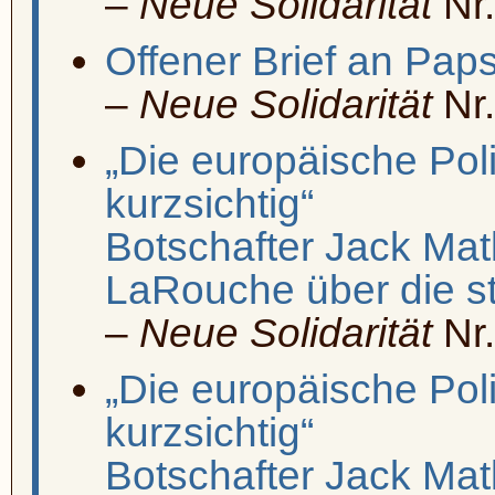
–
Neue Solidarität
Nr.
Offener Brief an Paps
–
Neue Solidarität
Nr.
„Die europäische Polit
kurzsichtig“
Botschafter Jack Mat
LaRouche über die str
–
Neue Solidarität
Nr.
„Die europäische Polit
kurzsichtig“
Botschafter Jack Mat