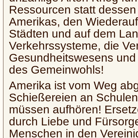
Ressourcen statt dessen
Amerikas, den Wiederaufb
Städten und auf dem La
Verkehrssysteme, die Ve
Gesundheitswesens und die
des Gemeinwohls!
Amerika ist vom Weg ab
Schießereien an Schulen
müssen aufhören! Ersetz
durch Liebe und Fürsorge 
Menschen in den Vereini