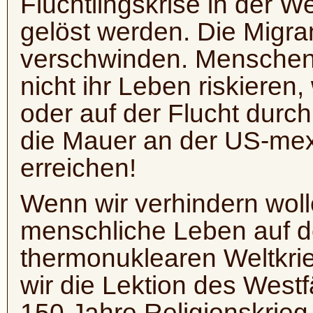
Flüchtlingskrise in der W
gelöst werden. Die Migra
verschwinden. Menschen
nicht ihr Leben riskieren,
oder auf der Flucht durch
die Mauer an der US-me
erreichen!
Wenn wir verhindern woll
menschliche Leben auf d
thermonuklearen Weltkrie
wir die Lektion des Westf
150 Jahre Religionskrieg