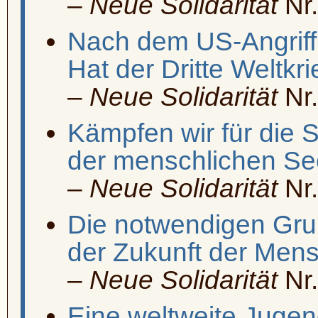
–
Neue Solidarität
Nr.
Nach dem US-Angriff 
Hat der Dritte Weltk
–
Neue Solidarität
Nr.
Kämpfen wir für die 
der menschlichen Se
–
Neue Solidarität
Nr.
Die notwendigen Gru
der Zukunft der Mens
–
Neue Solidarität
Nr.
Eine weltweite Jug