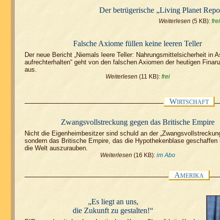
Der betrügerische „Living Planet Re
Weiterlesen
(5 KB):
frei
Falsche Axiome füllen keine leeren Teller
Der neue Bericht „Niemals leere Teller: Nahrungsmittelsicherheit in A
aufrechterhalten“ geht von den falschen Axiomen der heutigen Fina
aus.
Weiterlesen
(11 KB):
frei
W
IRTSCHAFT
Zwangsvollstreckung gegen das Britische Empire
Nicht die Eigenheimbesitzer sind schuld an der „Zwangsvollstreckung
sondern das Britische Empire, das die Hypothekenblase geschaffen
die Welt auszurauben.
Weiterlesen
(16 KB):
im Abo
A
MERIKA
„Es liegt an uns,
die Zukunft zu gestalten!“