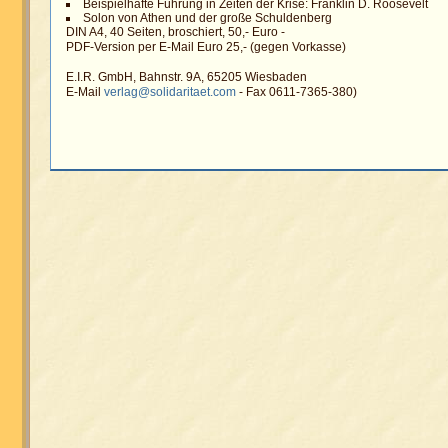
Beispielhafte Führung in Zeiten der Krise: Franklin D. Roosevelt
Solon von Athen und der große Schuldenberg
DIN A4, 40 Seiten, broschiert, 50,- Euro -
PDF-Version per E-Mail Euro 25,- (gegen Vorkasse)
E.I.R. GmbH, Bahnstr. 9A, 65205 Wiesbaden
E-Mail
verlag@solidaritaet.com
- Fax 0611-7365-380)