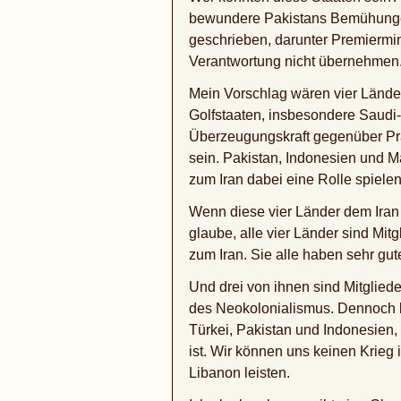
bewundere Pakistans Bemühungen,
geschrieben, darunter Premiermini
Verantwortung nicht übernehmen
Mein Vorschlag wären vier Lände
Golfstaaten, insbesondere Saudi
Überzeugungskraft gegenüber Prä
sein. Pakistan, Indonesien und M
zum Iran dabei eine Rolle spielen
Wenn diese vier Länder dem Iran 
glaube, alle vier Länder sind Mi
zum Iran. Sie alle haben sehr gu
Und drei von ihnen sind Mitglied
des Neokolonialismus. Dennoch k
Türkei, Pakistan und Indonesien, 
ist. Wir können uns keinen Krieg
Libanon leisten.