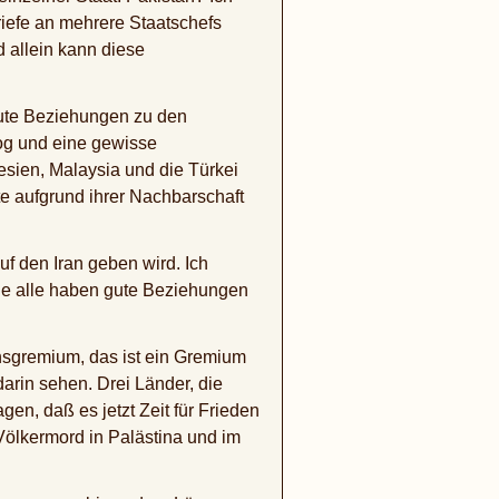
iefe an mehrere Staatschefs
d allein kann diese
gute Beziehungen zu den
og und eine gewisse
sien, Malaysia und die Türkei
e aufgrund ihrer Nachbarschaft
f den Iran geben wird. Ich
Sie alle haben gute Beziehungen
ensgremium, das ist ein Gremium
rin sehen. Drei Länder, die
gen, daß es jetzt Zeit für Frieden
Völkermord in Palästina und im