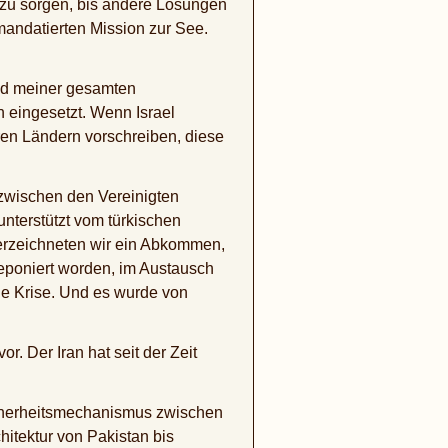
t zu sorgen, bis andere Lösungen
 mandatierten Mission zur See.
end meiner gesamten
 eingesetzt. Wenn Israel
ren Ländern vorschreiben, diese
 zwischen den Vereinigten
terstützt vom türkischen
erzeichneten wir ein Abkommen,
poniert worden, im Austausch
die Krise. Und es wurde von
r. Der Iran hat seit der Zeit
icherheitsmechanismus zwischen
hitektur von Pakistan bis