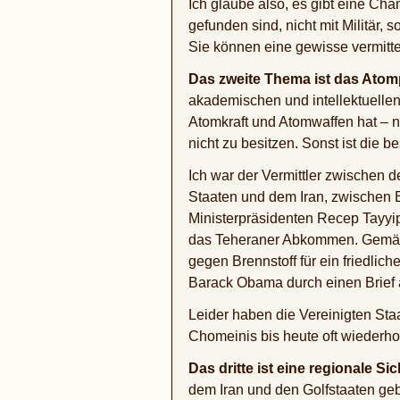
Ich glaube also, es gibt eine Ch
gefunden sind, nicht mit Militär,
Sie können eine gewisse vermitt
Das zweite Thema ist das At
akademischen und intellektuellen
Atomkraft und Atomwaffen hat – n
nicht zu besitzen. Sonst ist die 
Ich war der Vermittler zwischen
Staaten und dem Iran, zwischen 
Ministerpräsidenten Recep Tayyi
das Teheraner Abkommen. Gemäß 
gegen Brennstoff für ein friedlic
Barack Obama durch einen Brief an
Leider haben die Vereinigten Staat
Chomeinis bis heute oft wiederhol
Das dritte ist eine regionale Si
dem Iran und den Golfstaaten geb