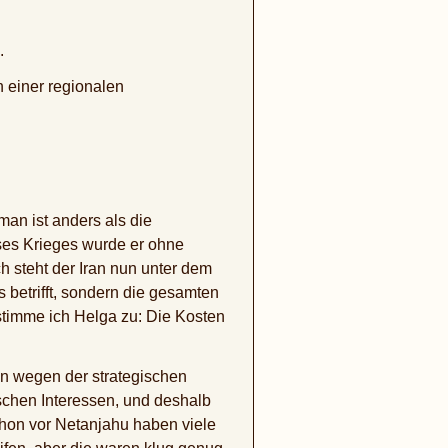
.
 einer regionalen
man ist anders als die
eses Krieges wurde er ohne
 steht der Iran nun unter dem
s betrifft, sondern die gesamten
stimme ich Helga zu: Die Kosten
n wegen der strategischen
schen Interessen, und deshalb
chon vor Netanjahu haben viele