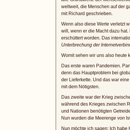
weltweit, die Menschen auf der g
mit Richard geschrieben.
Wenn also diese Werte verletzt w
will, wenn er die Macht dazu hat.
erschüttert worden. Das internat
Unterbrechung der Internetverbin
Womit sehen wir uns also heute ko
Das erste waren Pandemien. Pande
denn das Hauptproblem bei globa
der Lieferkette. Und das war ein
mit dem Nötigsten.
Das zweite war der Krieg zwische
während des Krieges zwischen Ruß
und Nationen benötigten Getreide
Nun wurden die Meerenge von Ista
Nun möchte ich sagen: Ich habe 