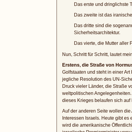
Das erste und dringlichste 
Das zweite ist das iranisc
Das dritte sind die sogena
Sicherheitsarchitektur.
Das vierte, die Mutter aller
Nun, Schritt für Schritt, lautet me
Erstens, die Straße von Hormu
Golfstaaten und steht in einer Ar
jegliche Resolution des UN-Sich
Druck vieler Länder, die Straße v
weltpolitischen Angelegenheiten.
dieses Krieges belaufen sich auf B
Auf der anderen Seite wollen di
Interessen Israels. Heute gibt e
wird die amerikanische Öffentlic