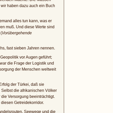
d wir haben dazu auch ein Buch
jemand alles tun kann, was er
ieren muß. Und diese Werte sind
(
Vorübergehende
chs, fast sieben Jahren nennen.
eopolitik vor Augen geführt;
ar die Frage der Logistik und
ersorgung der Menschen weltweit
rfolg der Türkei, daß sie
Selbst die afrikanischen Völker
die Versorgung beeinträchtigt.
diesen Getreidekorridor.
Handelsrouten, Seewege und die