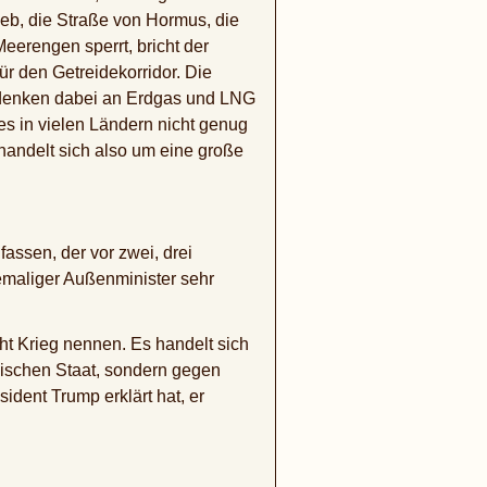
eb, die Straße von Hormus, die
erengen sperrt, bricht der
r den Getreidekorridor. Die
e denken dabei an Erdgas und LNG
 es in vielen Ländern nicht genug
handelt sich also um eine große
ssen, der vor zwei, drei
hemaliger Außenminister sehr
ht Krieg nennen. Es handelt sich
nischen Staat, sondern gegen
ident Trump erklärt hat, er