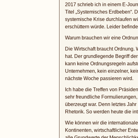
2017 schrieb ich in einem E-Jou
Titel „Systemisches Erdbeben“. D
systemische Krise durchlaufen wü
erschüttern würde. Leider befind
Warum brauchen wir eine Ordnun
Die Wirtschaft braucht Ordnung.
hat. Der grundlegende Begriff d
kann keine Ordnungsregeln aufste
Unternehmen, kein einzelner, kei
nächste Woche passieren wird.
Ich habe die Treffen von Präside
sehr freundliche Formulierungen,
überzeugt war. Denn letztes Jahr 
Rhetorik. So werden heute die int
Wie können wir die internationa
Kontinenten, wirtschaftlicher En
alle Grundwerte der Menschlichke