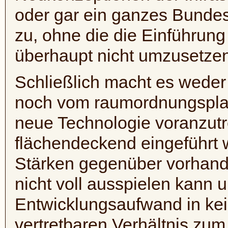
oder gar ein ganzes Bunde
zu, ohne die die Einführung
überhaupt nicht umzusetzen 
Schließlich macht es weder
noch vom raumordnungsplan
neue Technologie voranzutr
flächendeckend eingeführt wi
Stärken gegenüber vorhan
nicht voll ausspielen kann
Entwicklungsaufwand in kei
vertretbaren Verhältnis zu