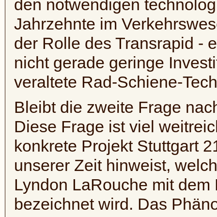
den notwendigen technolog
Jahrzehnte im Verkehrswes
der Rolle des Transrapid - 
nicht gerade geringe Invest
veraltete Rad-Schiene-Techn
Bleibt die zweite Frage nac
Diese Frage ist viel weitrei
konkrete Projekt Stuttgart 
unserer Zeit hinweist, wel
Lyndon LaRouche mit dem B
bezeichnet wird. Das Phäno