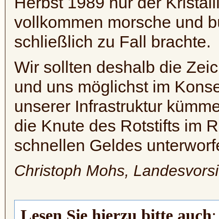
Herbst 1989 nur der Kristall
vollkommen morsche und b
schließlich zu Fall brachte.
Wir sollten deshalb die Zei
und uns möglichst im Konse
unserer Infrastruktur kümmer
die Knute des Rotstifts im 
schnellen Geldes unterworfe
Christoph Mohs, Landesvors
Lesen Sie hierzu bitte auch
: