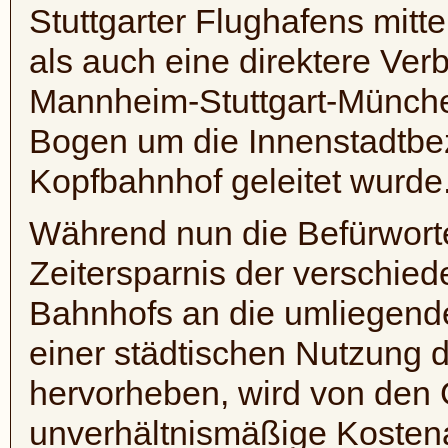
Stuttgarter Flughafens mitt
als auch eine direktere Ver
Mannheim-Stuttgart-München
Bogen um die Innenstadtbez
Kopfbahnhof geleitet wurde
Während nun die Befürworte
Zeitersparnis der verschi
Bahnhofs an die umliegende
einer städtischen Nutzung d
hervorheben, wird von den 
unverhältnismäßige Kostena