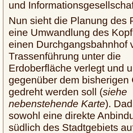
und Informationsgesellscha
Nun sieht die Planung des 
eine Umwandlung des Kopf
einen Durchgangsbahnhof v
Trassenführung unter die
Erdoberfläche verlegt und 
gegenüber dem bisherigen G
gedreht werden soll (
siehe
nebenstehende Karte
). Dad
sowohl eine direkte Anbind
südlich des Stadtgebiets a