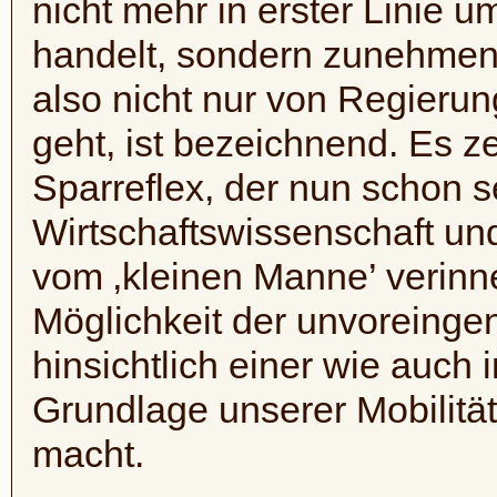
nicht mehr in erster Linie
handelt, sondern zunehmen
also nicht nur von Regieru
geht, ist bezeichnend. Es ze
Sparreflex, der nun schon se
Wirtschaftswissenschaft un
vom ‚kleinen Manne’ verinne
Möglichkeit der unvorein
hinsichtlich einer wie auch
Grundlage unserer Mobilität 
macht.