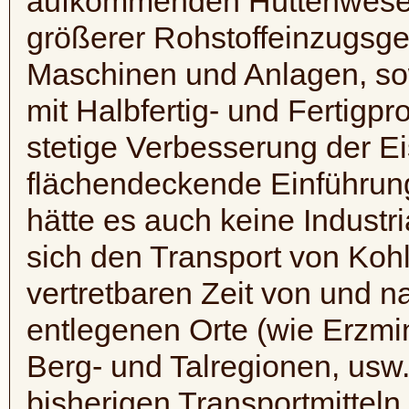
aufkommenden Hüttenwesen
größerer Rohstoffeinzugsgeb
Maschinen und Anlagen, so
mit Halbfertig- und Fertigp
stetige Verbesserung der E
flächendeckende Einführung
hätte es auch keine Industr
sich den Transport von Kohl
vertretbaren Zeit von und n
entlegenen Orte (wie Erzmi
Berg- und Talregionen, usw
bisherigen Transportmitteln 