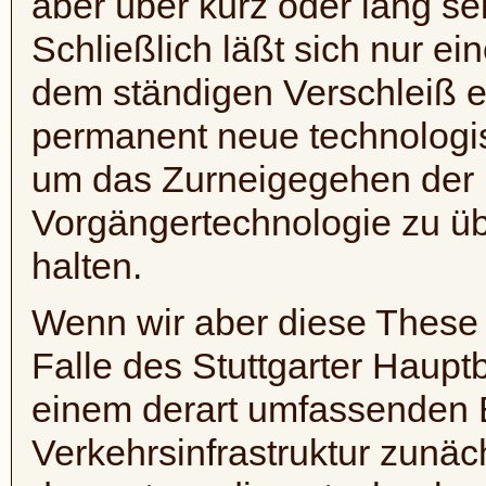
aber über kurz oder lang sel
Schließlich läßt sich nur ein
dem ständigen Verschleiß e
permanent neue technologi
um das Zurneigegehen der 
Vorgängertechnologie zu üb
halten.
Wenn wir aber diese These
Falle des Stuttgarter Haupt
einem derart umfassenden Ei
Verkehrsinfrastruktur zunäc