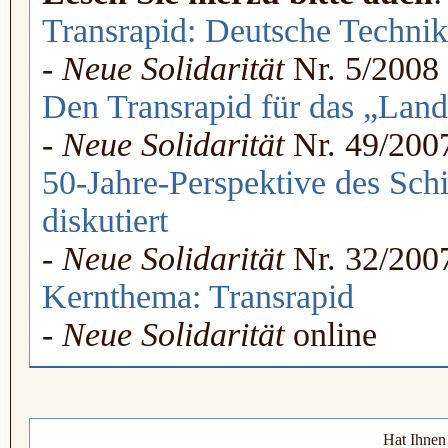
Transrapid: Deutsche Technik 
-
Neue Solidarität
Nr. 5/2008
Den Transrapid für das „Land
-
Neue Solidarität
Nr. 49/200
50-Jahre-Perspektive des Schil
diskutiert
-
Neue Solidarität
Nr. 32/200
Kernthema: Transrapid
-
Neue Solidarität
online
Hat Ihnen 