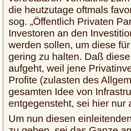
die heutzutage oftmals favo
sog. „Öffentlich Privaten Pa
Investoren an den Investitio
werden sollen, um diese für
gering zu halten. Daß dies
aufgeht, weil jene Privatinv
Profite (zulasten des Allge
gesamten Idee von Infrastru
entgegensteht, sei hier nu
Um nun diesen einleitenden
zu geben, sei das Ganze am