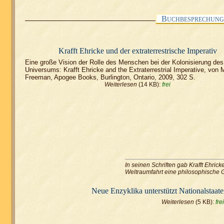
B
UCHBESPRECHUNG
Krafft Ehricke und der extraterrestrische Imperativ
Eine große Vision der Rolle des Menschen bei der Kolonisierung des
Universums: Krafft Ehricke and the Extraterrestrial Imperative, von
Freeman, Apogee Books, Burlington, Ontario, 2009, 302 S.
Weiterlesen
(14 KB):
frei
In seinen Schriften gab Krafft Ehrick
Weltraumfahrt eine philosophische 
Neue Enzyklika unterstützt Nationalstaate
Weiterlesen
(5 KB):
frei