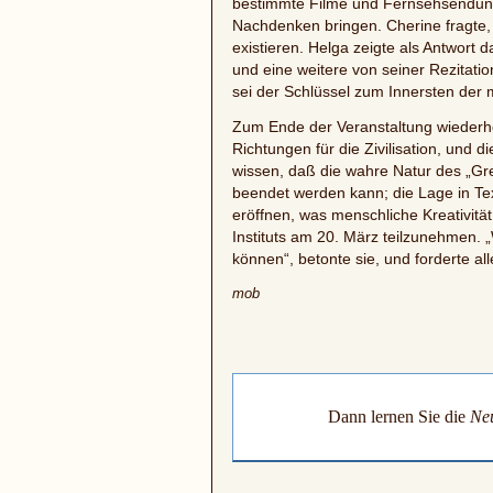
bestimmte Filme und Fernsehsendung
Nachdenken bringen. Cherine fragte, 
existieren. Helga zeigte als Antwor
und eine weitere von seiner Rezitati
sei der Schlüssel zum Innersten der
Zum Ende der Veranstaltung wiederho
Richtungen für die Zivilisation, und 
wissen, daß die wahre Natur des „Gre
beendet werden kann; die Lage in Tex
eröffnen, was menschliche Kreativität
Instituts am 20. März teilzunehmen.
können“, betonte sie, und forderte all
mob
Dann lernen Sie die
Neu