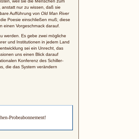
ßten, weil sie die Menschen zum
anstatt nur zu wissen, daß sie
erbare Aufführung von
Old Man River
 die Poesie einschließen muß; diese
ben einen Vorgeschmack darauf.
zu werden. Es gebe zwei mögliche
hrer und Institutionen in jedem Land
entwicklung sei ein Unrecht, das
sionen uns einen Blick darauf
ationalen Konferenz des Schiller-
us, die das System verändern
ochen-Probeabonnement!