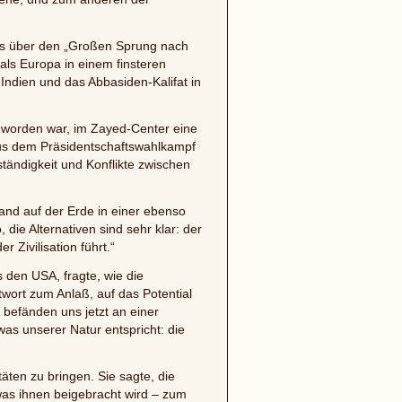
ts über den „Großen Sprung nach
 als Europa in einem finsteren
 Indien und das Abbasiden-Kalifat in
 worden war, im Zayed-Center eine
us dem Präsidentschaftswahlkampf
tändigkeit und Konflikte zwischen
and auf der Erde in einer ebenso
die Alternativen sind sehr klar: der
 Zivilisation führt.“
 den USA, fragte, wie die
rt zum Anlaß, auf das Potential
 befänden uns jetzt an einer
was unserer Natur entspricht: die
äten zu bringen. Sie sagte, die
 was ihnen beigebracht wird – zum