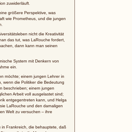
ion zuwiderläuft.
ine größere Perspektive, was
aft wie Prometheus, und die jungen
n.
rsitätsleben nicht die Kreativität
an das tut, was LaRouche fordert,
usmachen, dann kann man seinen
kanische System mit Denkern von
nahme ein.
den möchte; einem jungen Lehrer in
, wenn die Politiker die Bedeutung
en beschrieben; einem jungen
lichen Arbeit voll ausgelastet sind;
torik entgegentreten kann, und Helga
s sie LaRouche und den damaligen
en Welt zu versuchen – ihre
 in Frankreich, die behauptete, daß