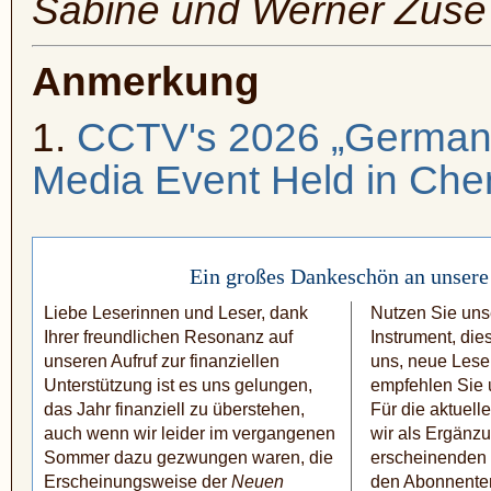
Sabine und Werner Zuse
Anmerkung
1.
CCTV's 2026 „German J
Media Event Held in Ch
Ein großes Dankeschön an unsere
Liebe Leserinnen und Leser, dank
Nutzen Sie unse
Ihrer freundlichen Resonanz auf
Instrument, die
unseren Aufruf zur finanziellen
uns, neue Leser
Unterstützung ist es uns gelungen,
empfehlen Sie u
das Jahr finanziell zu über­stehen,
Für die aktuel
auch wenn wir leider im vergange­nen
wir als Ergänzu
Sommer dazu gezwungen waren, die
erscheinen­den
Erscheinungsweise der
Neuen
den Abonnente