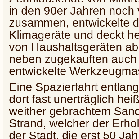
in den 90er Jahren noch
zusammen, entwickelte 
Klimageräte und deckt he
von Haushaltsgeräten ab,
neben zugekauften auch 
entwickelte Werkzeugmas
Eine Spazierfahrt entlan
dort fast unerträglich hei
weither gebrachtem Sand
Strand, welcher der Erho
der Stadt, die erst 50 Jah