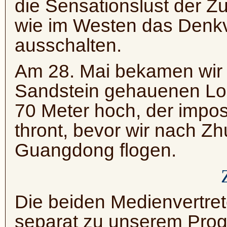
die Sensationslust der Z
wie im Westen das Denk
ausschalten.
Am 28. Mai bekamen wir 
Sandstein gehauenen Lo
70 Meter hoch, der impos
thront, bevor wir nach Zh
Guangdong flogen.
Die beiden Medienvertret
separat zu unserem Prog