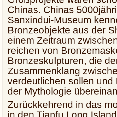
Chinas. Chinas 5000jähri
Sanxindui-Museum kennen
Bronzeobjekte aus der Sh
einem Zeitraum zwischen
reichen von Bronzemaske
Bronzeskulpturen, die d
Zusammenklang zwische
verdeutlichen sollen un
der Mythologie übereina
Zurückkehrend in das m
in den Tianfu Long Island