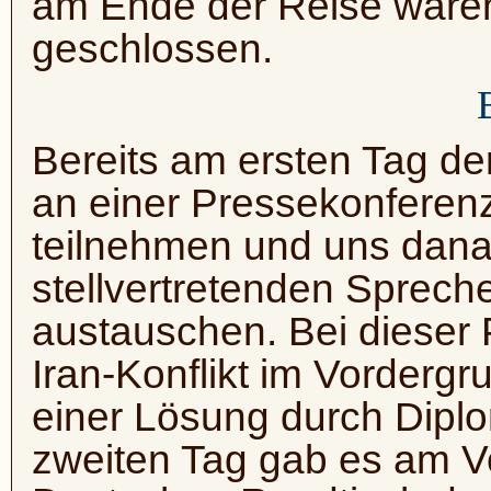
am Ende der Reise ware
geschlossen.
Bereits am ersten Tag der
an einer Pressekonferen
teilnehmen und uns dana
stellvertretenden Sprech
austauschen. Bei dieser
Iran-Konflikt im Vordergr
einer Lösung durch Dipl
zweiten Tag gab es am V