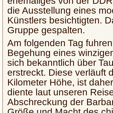
ehemaliges von der DDR 
die Ausstellung eines m
Künstlers besichtigten. D
Gruppe gespalten.
Am folgenden Tag fuhren 
Begehung eines winzigen
sich bekanntlich über Ta
erstreckt. Diese verläuft
Kilometer Höhe, ist dahe
diente laut unseren Reis
Abschreckung der Barbar
Größe und Macht des chi