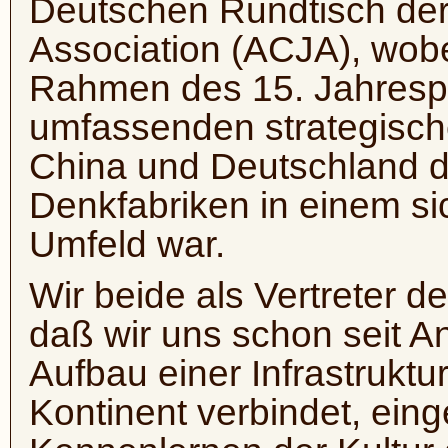
Deutschen Rundtisch der 
Association (ACJA), wob
Rahmen des 15. Jahresp
umfassenden strategisch
China und Deutschland d
Denkfabriken in einem s
Umfeld war.
Wir beide als Vertreter d
daß wir uns schon seit A
Aufbau einer Infrastrukt
Kontinent verbindet, ein