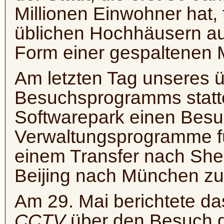
Millionen Einwohner hat,
üblichen Hochhäusern au
Form einer gespaltenen 
Am letzten Tag unseres 
Besuchsprogramms statte
Softwarepark einen Besuc
Verwaltungsprogramme fü
einem Transfer nach Shen
Beijing nach München zu
Am 29. Mai berichtete d
CCTV
über den Besuch d