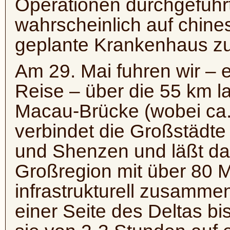
Operationen durchgeführ
wahrscheinlich auf chine
geplante Krankenhaus zu
Am 29. Mai fuhren wir – 
Reise – über die 55 km 
Macau-Brücke (wobei ca. 
verbindet die Großstädt
und Shenzen und läßt dam
Großregion mit über 80 M
infrastrukturell zusamm
einer Seite des Deltas b