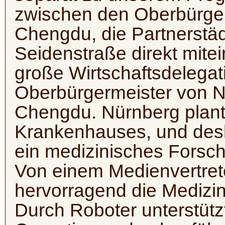
zwischen den Oberbürge
Chengdu, die Partnerstä
Seidenstraße direkt mite
große Wirtschaftsdelegat
Oberbürgermeister von N
Chengdu. Nürnberg plan
Krankenhauses, und desh
ein medizinisches Forsc
Von einem Medienvertrete
hervorragend die Medizint
Durch Roboter unterstütz