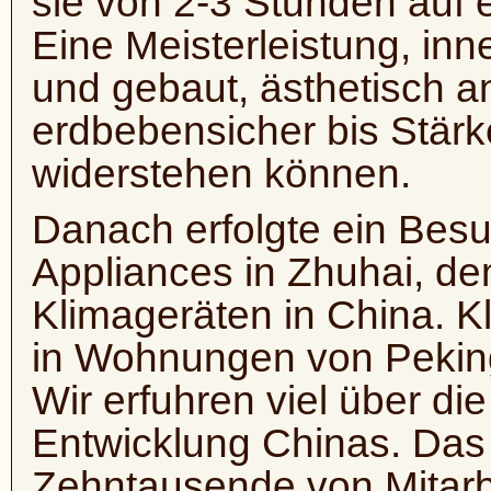
sie von 2-3 Stunden auf 
Eine Meisterleistung, in
und gebaut, ästhetisch a
erdbebensicher bis Stärk
widerstehen können.
Danach erfolgte ein Besu
Appliances in Zhuhai, de
Klimageräten in China. Kl
in Wohnungen von Peking
Wir erfuhren viel über d
Entwicklung Chinas. Das
Zehntausende von Mitarbe