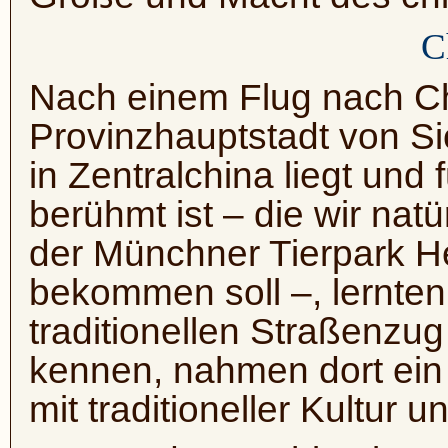
C
Nach einem Flug nach C
Provinzhauptstadt von Si
in Zentralchina liegt und
berühmt ist – die wir nat
der Münchner Tierpark H
bekommen soll –, lernten
traditionellen Straßenzu
kennen, nahmen dort ei
mit traditioneller Kultur u