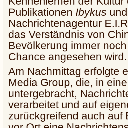
Kennenlernen der Kultur
Publikationen
Ibykus
un
Nachrichtenagentur E.I.R
das Verständnis von Chin
Bevölkerung immer noch a
Chance angesehen wird.
Am Nachmittag erfolgte e
Media Group, die, in e
untergebracht, Nachricht
verarbeitet und auf eige
zurückgreifend auch auf 
vor Ort eine Nachrichtens