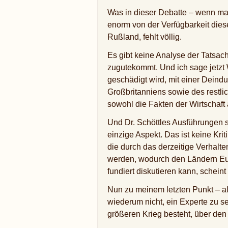
Was in dieser Debatte – wenn man 
enorm von der Verfügbarkeit dies
Rußland, fehlt völlig.
Es gibt keine Analyse der Tatsa
zugutekommt. Und ich sage jetzt W
geschädigt wird, mit einer Deindu
Großbritanniens sowie des restli
sowohl die Fakten der Wirtschaft 
Und Dr. Schöttles Ausführungen si
einzige Aspekt. Das ist keine Kri
die durch das derzeitige Verhal
werden, wodurch den Ländern Eur
fundiert diskutieren kann, schei
Nun zu meinem letzten Punkt – al
wiederum nicht, ein Experte zu se
größeren Krieg besteht, über den