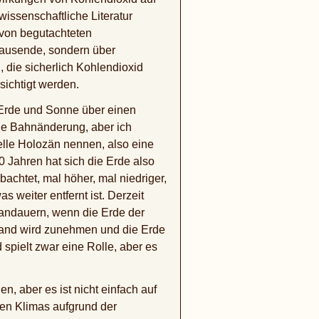
ssenschaftliche Literatur
 von begutachteten
rtausende, sondern über
 die sicherlich Kohlendioxid
ksichtigt werden.
 Erde und Sonne über einen
ige Bahnänderung, aber ich
elle Holozän nennen, also eine
 Jahren hat sich die Erde also
chtet, mal höher, mal niedriger,
 weiter entfernt ist. Derzeit
andauern, wenn die Erde der
stand wird zunehmen und die Erde
spielt zwar eine Rolle, aber es
 aber es ist nicht einfach auf
en Klimas aufgrund der