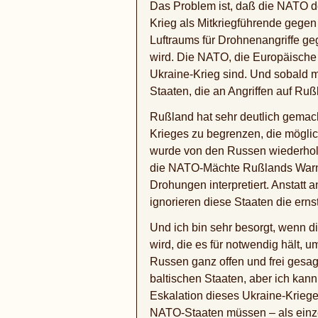
Das Problem ist, daß die NATO d
Krieg als Mitkriegführende gegen
Luftraums für Drohnenangriffe ge
wird. Die NATO, die Europäische
Ukraine-Krieg sind. Und sobald ma
Staaten, die an Angriffen auf Rußl
Rußland hat sehr deutlich gemach
Krieges zu begrenzen, die möglic
wurde von den Russen wiederholt
die NATO-Mächte Rußlands Warnu
Drohungen interpretiert. Anstatt
ignorieren diese Staaten die ern
Und ich bin sehr besorgt, wenn 
wird, die es für notwendig hält, 
Russen ganz offen und frei gesagt
baltischen Staaten, aber ich kann
Eskalation dieses Ukraine-Kriege
NATO-Staaten müssen – als einze