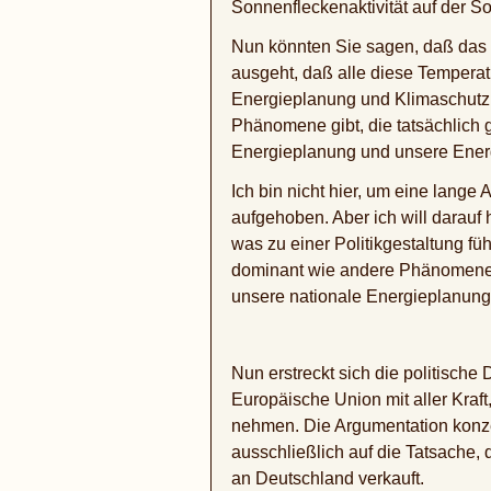
Sonnenfleckenaktivität auf der S
Nun könnten Sie sagen, daß das 
ausgeht, daß alle diese Temperat
Energieplanung und Klimaschutz s
Phänomene gibt, die tatsächlich 
Energieplanung und unsere Energiep
Ich bin nicht hier, um eine lang
aufgehoben. Aber ich will darauf
was zu einer Politikgestaltung füh
dominant wie andere Phänomene, 
unsere nationale Energieplanung 
Nun erstreckt sich die politisch
Europäische Union mit aller Kraf
nehmen. Die Argumentation konzent
ausschließlich auf die Tatsache
an Deutschland verkauft.