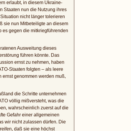
n erlaubt, in diesem Ukraine-
en Staaten nun die Nutzung ihres
tuation nicht länger tolerieren
sie nun Mitbeteiligte an diesem
 ob es gegen die mitkriegführenden
geratenen Ausweitung dieses
erstörung führen könnte. Das
kussion ernst zu nehmen, haben
-Staaten folgten – als leere
lich ernst genommen werden muß,
ußland die Schritte unternehmen
ATO völlig mißversteht, was die
en, wahrscheinlich zuerst auf die
afte Gefahr einer allgemeinen
s wir nicht zulassen dürfen. Die
ifen, daß sie eine höchst