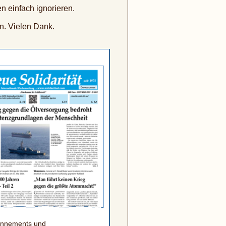
n einfach ignorieren.
in. Vielen Dank.
bonnements und