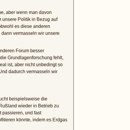
che, aber wenn man davon
 unsere Politik in Bezug auf
 obwohl es diese anderen
d, dann vermasseln wir unsere
 anderen Forum besser
die Grundlagenforschung fehlt,
eal ist, aber nicht unbedingt so
 Und dadurch vermasseln wir
ucht beispielsweise die
Rußland wieder in Betrieb zu
 passieren, und fast
fitieren könnte, indem es Erdgas