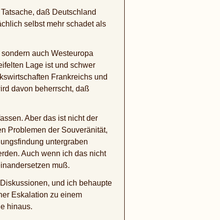
ie Tatsache, daß Deutschland
chlich selbst mehr schadet als
d, sondern auch Westeuropa
eifelten Lage ist und schwer
lkswirtschaften Frankreichs und
ird davon beherrscht, daß
assen. Aber das ist nicht der
den Problemen der Souveränität,
idungsfindung untergraben
rden. Auch wenn ich das nicht
seinandersetzen muß.
n Diskussionen, und ich behaupte
iner Eskalation zu einem
ne hinaus.