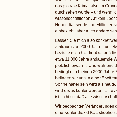
das globale Klima, also im Grun
durchsehen würde – und wenn ich 
wissenschaftlichen Artikeln über
Hunderttausende und Millionen vo
einbezieht, aber auch andere sehr 
Lassen Sie mich also konkret we
Zeitraum von 2000 Jahren um etwa
beziehe mich hier konkret auf di
etwa 11.000 Jahre andauernde War
plötzlich erwärmt. Und während 
bedingt durch einen 2000-Jahre-Z
befinden wir uns in einer Erwär
Sonne näher sein wird als heute,
wird etwas kühler werden. Eine „K
ist nicht so, daß alle wissenscha
Wir beobachten Veränderungen de
eine Kohlendioxid-Katastrophe z